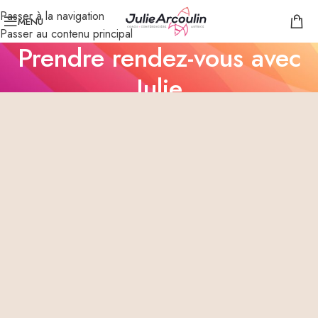
Passer à la navigation
MENU
Passer au contenu principal
Prendre rendez-vous avec
Julie
Accueil
/
Prendre rendez-vous avec Julie