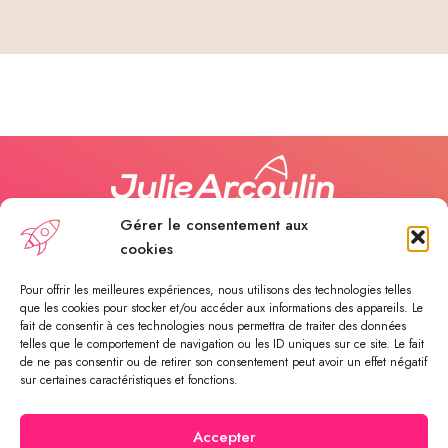
Gérer le consentement aux
cookies
Pour offrir les meilleures expériences, nous utilisons des technologies telles
Appelez-moi
que les cookies pour stocker et/ou accéder aux informations des appareils. Le
fait de consentir à ces technologies nous permettra de traiter des données
telles que le comportement de navigation ou les ID uniques sur ce site. Le fait
Payer une séance
de ne pas consentir ou de retirer son consentement peut avoir un effet négatif
sur certaines caractéristiques et fonctions.
Rendez-vous en ligne
Accepter