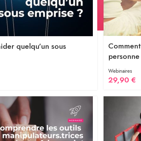
Comment 
der quelqu’un sous
personne 
Webinaires
29,90
€