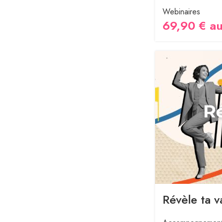
Webinaires
69,90 € au
Révèle ta va