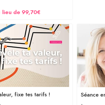
 lieu de 99,70€
leur, fixe tes tarifs !
Séance en