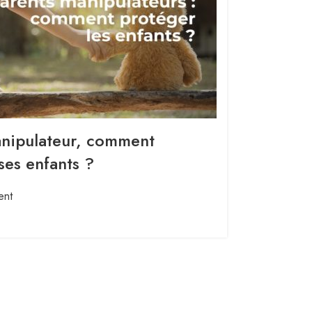
anipulateur, comment
ses enfants ?
ent