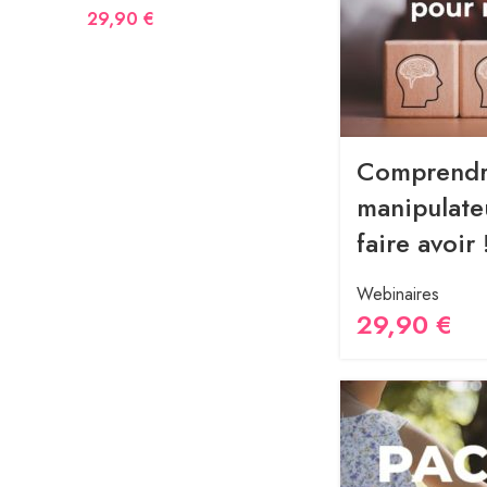
29,90
€
Comprendre
manipulateu
faire avoir 
Webinaires
29,90
€