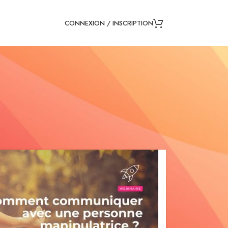
CONNEXION / INSCRIPTION
8
24