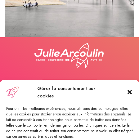
Rhoncus quisque sollicitudin
Decor
Appelez-moi
Gérer le consentement aux
cookies
Payer une séance
Pour offrir les meilleures expériences, nous utilisons des technologies telles
que les cookies pour stocker et/ou accéder aux informations des appareils. Le
fait de consentir à ces technologies nous permettra de traiter des données
telles que le comportement de navigation ou les ID uniques sur ce site. Le fait
Rendez-vous en ligne
de ne pas consentir ou de retirer son consentement peut avoir un effet négatif
sur certaines caractéristiques et fonctions.