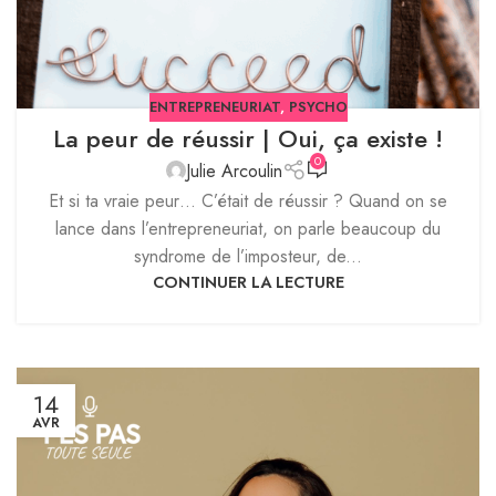
ENTREPRENEURIAT
,
PSYCHO
La peur de réussir | Oui, ça existe !
0
Julie Arcoulin
Et si ta vraie peur… C’était de réussir ? Quand on se
lance dans l’entrepreneuriat, on parle beaucoup du
syndrome de l’imposteur, de...
CONTINUER LA LECTURE
14
AVR