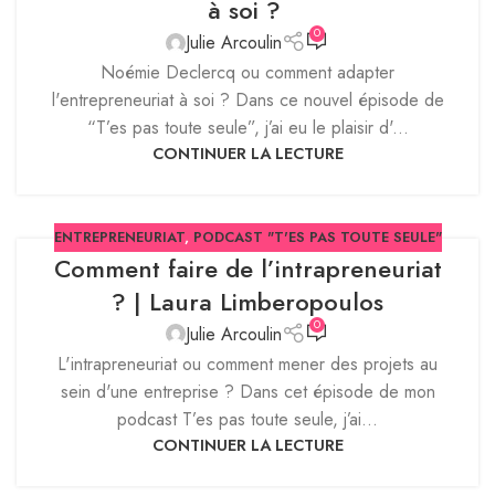
à soi ?
0
Julie Arcoulin
Noémie Declercq ou comment adapter
l'entrepreneuriat à soi ? Dans ce nouvel épisode de
“T’es pas toute seule”, j’ai eu le plaisir d'...
CONTINUER LA LECTURE
ENTREPRENEURIAT
,
PODCAST "T'ES PAS TOUTE SEULE"
Comment faire de l’intrapreneuriat
? | Laura Limberopoulos
0
Julie Arcoulin
L'intrapreneuriat ou comment mener des projets au
sein d'une entreprise ? Dans cet épisode de mon
podcast T’es pas toute seule, j’ai...
CONTINUER LA LECTURE