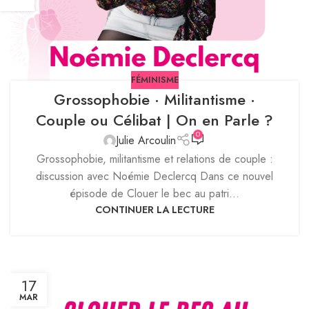
FÉMINISME
Grossophobie · Militantisme ·
Couple ou Célibat | On en Parle ?
0
Julie Arcoulin
Grossophobie, militantisme et relations de couple :
discussion avec Noémie Declercq Dans ce nouvel
épisode de Clouer le bec au patri...
CONTINUER LA LECTURE
17
MAR