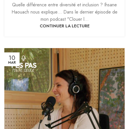
Quelle différence entre diversité et inclusion ? Ihsane
Haouach nous explique… Dans le dernier épisode de
mon podcast "Clouer l...
CONTINUER LA LECTURE
10
MAR