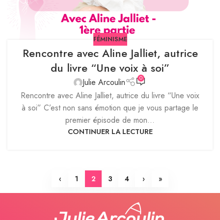
FÉMINISME
Rencontre avec Aline Jalliet, autrice
du livre “Une voix à soi”
0
Julie Arcoulin
Rencontre avec Aline Jalliet, autrice du livre “Une voix
à soi” C’est non sans émotion que je vous partage le
premier épisode de mon...
CONTINUER LA LECTURE
‹
1
2
3
4
›
»