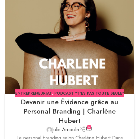
ENTREPRENEURIAT
,
PODCAST "T'ES PAS TOUTE SEULE"
Devenir une Évidence grâce au
Personal Branding | Charlène
Hubert
0
Julie Arcoulin
Le personal branding selon Charlène Hubert Dans