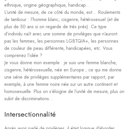
ethnique, origine géographique, handicap…
L’unité de mesure, de ce côté du monde, est… Roulements
de tambour : l’homme blanc, cisgenre, hétérosexuel (et de
plus de 50 ans si on regarde de très près). Ce type
d’individu naît avec une somme de privilèges que n’auront
pas les femmes, les personnes LGBTQIA+, les personnes
de couleur de peau différente, handicapées, etc. Vous
comprenez l’idée ?
Je vous donne mon exemple : je suis une femme blanche,
cisgenre, hétérosexuelle, née en Europe ; ce qui me donne
une série de privilèges supplémentaires par rapport, par
exemple, à une femme noire née sur un autre continent et
homosexuelle. Plus on s’éloigne de l’unité de mesure, plus on
subit de discriminations…
Intersectionnalité
Après avoir parlé de privilèges, il était logique d’aborder