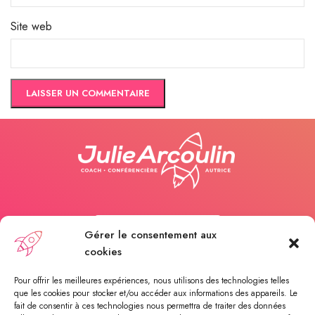
Site web
Appelez-moi
Gérer le consentement aux
cookies
Payer une séance
Pour offrir les meilleures expériences, nous utilisons des technologies telles
que les cookies pour stocker et/ou accéder aux informations des appareils. Le
fait de consentir à ces technologies nous permettra de traiter des données