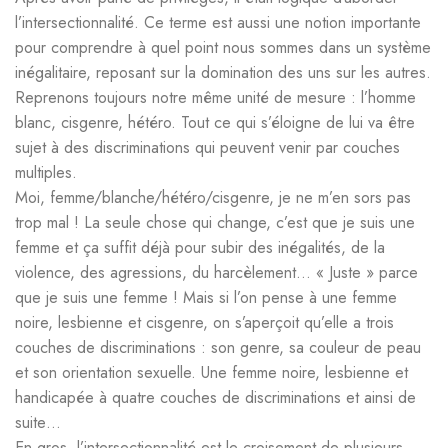
l’intersectionnalité. Ce terme est aussi une notion importante
pour comprendre à quel point nous sommes dans un système
inégalitaire, reposant sur la domination des uns sur les autres.
Reprenons toujours notre même unité de mesure : l’homme
blanc, cisgenre, hétéro. Tout ce qui s’éloigne de lui va être
sujet à des discriminations qui peuvent venir par couches
multiples.
Moi, femme/blanche/hétéro/cisgenre, je ne m’en sors pas
trop mal ! La seule chose qui change, c’est que je suis une
femme et ça suffit déjà pour subir des inégalités, de la
violence, des agressions, du harcèlement… « Juste » parce
que je suis une femme ! Mais si l’on pense à une femme
noire, lesbienne et cisgenre, on s’aperçoit qu’elle a trois
couches de discriminations : son genre, sa couleur de peau
et son orientation sexuelle. Une femme noire, lesbienne et
handicapée à quatre couches de discriminations et ainsi de
suite…
En gros, l’intersectionnalité est le croisement de plusieurs