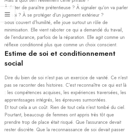
Mais à quoi sert réellement cette phrase ?
À éviter de paraître prétentieuse ? À signaler qu’on va parler
de soi ? À se protéger d’un jugement extérieur ?
Sous couvert d’humilité, elle joue surtout un rôle de
minimisation. Elle vient raboter ce qui a demandé du travail,
de l’endurance, parfois de la réparation. Elle agit comme un
réflexe conditionné plus que comme un choix conscient.
Estime de soi et conditionnement
social
Dire du bien de soi n’est pas un exercice de vanité. Ce n’est
pas se raconter des histoires. C’est reconnaître ce qui est là
: les compétences acquises, les expériences traversées, les
apprentissages intégrés, les épreuves surmontées.
Et tout cela a un coût. Rien de tout cela n’est tombé du ciel.
Pourtant, beaucoup de femmes ont appris très tôt que
prendre trop de place était risqué. Que l’assurance devait
rester discrète. Que la reconnaissance de soi devait passer