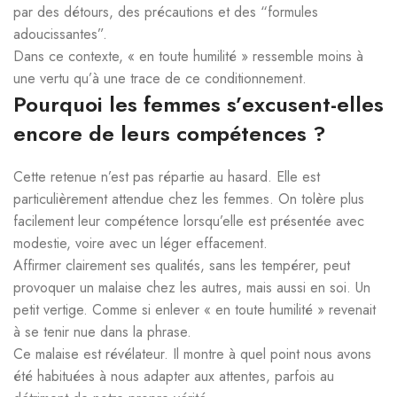
par des détours, des précautions et des “formules
adoucissantes”.
Dans ce contexte, « en toute humilité » ressemble moins à
une vertu qu’à une trace de ce conditionnement.
Pourquoi les femmes s’excusent-elles
encore de leurs compétences ?
Cette retenue n’est pas répartie au hasard. Elle est
particulièrement attendue chez les femmes. On tolère plus
facilement leur compétence lorsqu’elle est présentée avec
modestie, voire avec un léger effacement.
Affirmer clairement ses qualités, sans les tempérer, peut
provoquer un malaise chez les autres, mais aussi en soi. Un
petit vertige. Comme si enlever « en toute humilité » revenait
à se tenir nue dans la phrase.
Ce malaise est révélateur. Il montre à quel point nous avons
été habituées à nous adapter aux attentes, parfois au