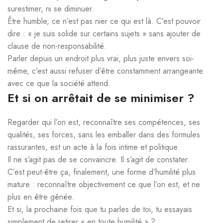
surestimer, ni se diminuer.
Être humble, ce n’est pas nier ce qui est là. C’est pouvoir
dire : « je suis solide sur certains sujets » sans ajouter de
clause de non-responsabilité.
Parler depuis un endroit plus vrai, plus juste envers soi-
même, c’est aussi refuser d’être constamment arrangeante
avec ce que la société attend.
Et si on arrêtait de se minimiser ?
Regarder qui l’on est, reconnaître ses compétences, ses
qualités, ses forces, sans les emballer dans des formules
rassurantes, est un acte à la fois intime et politique.
Il ne s’agit pas de se convaincre. Il s’agit de constater.
C’est peut-être ça, finalement, une forme d’humilité plus
mature : reconnaître objectivement ce que l’on est, et ne
plus en être gênée.
Et si, la prochaine fois que tu parles de toi, tu essayais
simplement de retirer « en toute humilité » ?