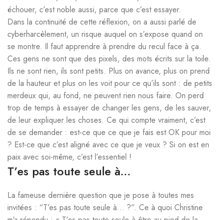
échouer, c’est noble aussi, parce que c’est essayer.
Dans la continuité de cette réflexion, on a aussi parlé de
cyberharcèlement, un risque auquel on s’expose quand on
se montre. Il faut apprendre à prendre du recul face à ça.
Ces gens ne sont que des pixels, des mots écrits sur la toile.
Ils ne sont rien, ils sont petits. Plus on avance, plus on prend
de la hauteur et plus on les voit pour ce qu’ils sont : de petits
merdeux qui, au fond, ne peuvent rien nous faire. On perd
trop de temps à essayer de changer les gens, de les sauver,
de leur expliquer les choses. Ce qui compte vraiment, c’est
de se demander : est-ce que ce que je fais est OK pour moi
? Est-ce que c’est aligné avec ce que je veux ? Si on est en
paix avec soi-même, c’est l’essentiel !
T’es pas toute seule à…
La fameuse dernière question que je pose à toutes mes
invitées : “T’es pas toute seule à… ?”. Ce à quoi Christine
m’a répondu : « T’es pas toute seule à être au pied de la