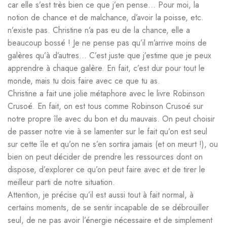
car elle s’est très bien ce que j’en pense… Pour moi, la
notion de chance et de malchance, d’avoir la poisse, etc.
n’existe pas. Christine n’a pas eu de la chance, elle a
beaucoup bossé ! Je ne pense pas qu’il m’arrive moins de
galères qu’à d’autres… C’est juste que j’estime que je peux
apprendre à chaque galère. En fait, c’est dur pour tout le
monde, mais tu dois faire avec ce que tu as.
Christine a fait une jolie métaphore avec le livre Robinson
Crusoé. En fait, on est tous comme Robinson Crusoé sur
notre propre île avec du bon et du mauvais. On peut choisir
de passer notre vie à se lamenter sur le fait qu’on est seul
sur cette île et qu’on ne s’en sortira jamais (et on meurt !), ou
bien on peut décider de prendre les ressources dont on
dispose, d’explorer ce qu’on peut faire avec et de tirer le
meilleur parti de notre situation.
Attention, je précise qu’il est aussi tout à fait normal, à
certains moments, de se sentir incapable de se débrouiller
seul, de ne pas avoir l’énergie nécessaire et de simplement