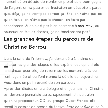
moment où on décide de monter un projet juste pour gagner
de l’argent, on va passer de frustration en déception, parce
que, déjà, ça ne vient pas comme ça. Et si on n’aime pas ce
qu’on fait, si on n’aime pas le chemin, on finira par
abandonner. Si on n’est pas bien accroché à
son ‘why’
, au
pourquoi on fait les choses, ça ne fonctionnera pas !
Les grandes étapes du parcours de
Christine Berrou
Dans la suite de l’interview, j’ai demandé à Christine de
retracer les grandes étapes et les expériences qui ont été
fondatrices pour elle, de revenir sur les moments clés qui
l’ont façonnée et qui l’ont menée là où elle est aujourd’hui.
Voici donc un petit résumé de son parcours :
Après des études en archéologie et en journalisme, Christine
est devenue journaliste assez rapidement. Un jour, alors
qu’on lui proposait un CDI au groupe Ouest France, elle
reçoit le dossier de presse du festival
Juste pour Rire
et ça l’a