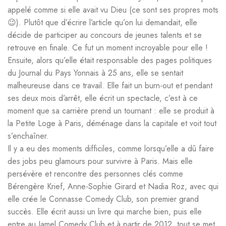
appelé comme si elle avait vu Dieu (ce sont ses propres mots
😉). Plutôt que d’écrire l’article qu’on lui demandait, elle
décide de participer au concours de jeunes talents et se
retrouve en finale. Ce fut un moment incroyable pour elle !
Ensuite, alors qu’elle était responsable des pages politiques
du Journal du Pays Yonnais à 25 ans, elle se sentait
malheureuse dans ce travail. Elle fait un burn-out et pendant
ses deux mois d’arrêt, elle écrit un spectacle, c’est à ce
moment que sa carrière prend un tournant : elle se produit à
la Petite Loge à Paris, déménage dans la capitale et voit tout
s’enchaîner.
Il y a eu des moments difficiles, comme lorsqu’elle a dû faire
des jobs peu glamours pour survivre à Paris. Mais elle
persévère et rencontre des personnes clés comme
Bérengère Krief, Anne-Sophie Girard et Nadia Roz, avec qui
elle crée le Connasse Comedy Club, son premier grand
succès. Elle écrit aussi un livre qui marche bien, puis elle
entre au Jamel Comedy Club et à partir de 2012, tout se met