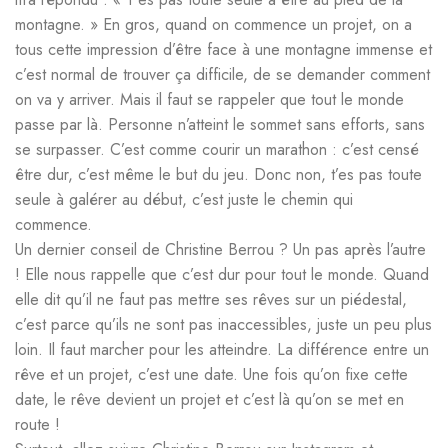
montagne. » En gros, quand on commence un projet, on a
tous cette impression d’être face à une montagne immense et
c’est normal de trouver ça difficile, de se demander comment
on va y arriver. Mais il faut se rappeler que tout le monde
passe par là. Personne n’atteint le sommet sans efforts, sans
se surpasser. C’est comme courir un marathon : c’est censé
être dur, c’est même le but du jeu. Donc non, t’es pas toute
seule à galérer au début, c’est juste le chemin qui
commence.
Un dernier conseil de Christine Berrou ? Un pas après l’autre
! Elle nous rappelle que c’est dur pour tout le monde. Quand
elle dit qu’il ne faut pas mettre ses rêves sur un piédestal,
c’est parce qu’ils ne sont pas inaccessibles, juste un peu plus
loin. Il faut marcher pour les atteindre. La différence entre un
rêve et un projet, c’est une date. Une fois qu’on fixe cette
date, le rêve devient un projet et c’est là qu’on se met en
route !