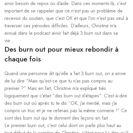
avoir besoin de repos ou d’aide. Dans ces moments-là, c’est
important de se rappeler que ce n’est pas un problème de
recevoir du soutien, que c’est OK et que l’on n’est pas seul à
traverser ces périodes difficiles. D’ailleurs, Christine m’a
avoué dans le podcast avoir fait déjà 3 burn out dans sa
vie…
Des burn out pour mieux rebondir à
chaque fois
Quand une personne dit qu’elle a fait 3 burn out, on a envie
de lui dire “Mais qu’est-ce que tu n’as pas compris au
premier ?” Mais en fait, Christine m’a expliqué très
logiquement que c’était “des burn out d’étapes”. C’est-à-dire
des burn out où après tu te dis “OK, j’ai merdé, mais j’ai
compris un truc et je ne referais pas la même connerie !” Ce
sont des burn out qui te donnent des leçons en fait…
Le premier burn out, c’est celui dont on parle plus haut au
tout début de la carrière de Christine, c’était pour lui dire qu’il