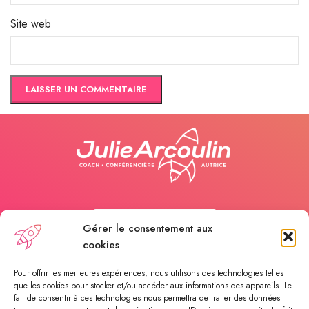
Site web
Appelez-moi
Gérer le consentement aux
cookies
Payer une séance
Pour offrir les meilleures expériences, nous utilisons des technologies telles
que les cookies pour stocker et/ou accéder aux informations des appareils. Le
fait de consentir à ces technologies nous permettra de traiter des données