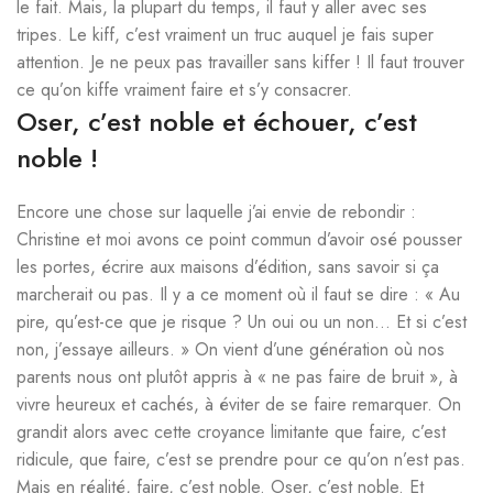
le fait. Mais, la plupart du temps, il faut y aller avec ses
tripes. Le kiff, c’est vraiment un truc auquel je fais super
attention. Je ne peux pas travailler sans kiffer ! Il faut trouver
ce qu’on kiffe vraiment faire et s’y consacrer.
Oser, c’est noble et échouer, c’est
noble !
Encore une chose sur laquelle j’ai envie de rebondir :
Christine et moi avons ce point commun d’avoir osé pousser
les portes, écrire aux maisons d’édition, sans savoir si ça
marcherait ou pas. Il y a ce moment où il faut se dire : « Au
pire, qu’est-ce que je risque ? Un oui ou un non… Et si c’est
non, j’essaye ailleurs. » On vient d’une génération où nos
parents nous ont plutôt appris à « ne pas faire de bruit », à
vivre heureux et cachés, à éviter de se faire remarquer. On
grandit alors avec cette croyance limitante que faire, c’est
ridicule, que faire, c’est se prendre pour ce qu’on n’est pas.
Mais en réalité, faire, c’est noble. Oser, c’est noble. Et