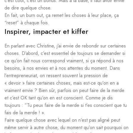
c’est cool, c’est un bonus. Mais à la base, il faut avoir envie
de dire quelque chose.
En fait, un burn out, ça remet les choses à leur place, ça
“reset” à chaque fois.
Inspirer, impacter et kiffer
En parlant avec Christine, j’ai envie de rebondir sur certaines
choses. D’abord, c’est essentiel de toujours se demander si
ce qu’on fait nous correspond vraiment, si ça répond à nos
besoins, à nos envies et à nos attentes du moment. Dans
l’entrepreneuriat, on ressent souvent la pression de
« devoir » faire certaines choses, mais est-ce qu’on en a
vraiment envie ? Bien sûr, parfois on peut faire de la merde
et c’est OK tant qu’on en est conscient. Comme je dis
toujours : ”Tu peux faire de la merde si t’es conscient que tu
fais de la merde ! ».
Faire quelque chose avec lequel on n’est pas aligné peut
même servir à autre chose, du moment qu’on sait pourquoi on