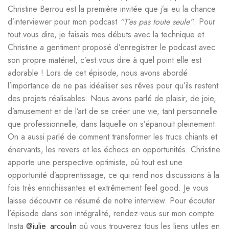
Christine Berrou est la première invitée que j’ai eu la chance
d’interviewer pour mon podcast
“T’es pas toute seule”
. Pour
tout vous dire, je faisais mes débuts avec la technique et
Christine a gentiment proposé d’enregistrer le podcast avec
son propre matériel, c’est vous dire à quel point elle est
adorable ! Lors de cet épisode, nous avons abordé
l’importance de ne pas idéaliser ses rêves pour qu’ils restent
des projets réalisables. Nous avons parlé de plaisir, de joie,
d’amusement et de l’art de se créer une vie, tant personnelle
que professionnelle, dans laquelle on s’épanouit pleinement.
On a aussi parlé de comment transformer les trucs chiants et
énervants, les revers et les échecs en opportunités. Christine
apporte une perspective optimiste, où tout est une
opportunité d’apprentissage, ce qui rend nos discussions à la
fois très enrichissantes et extrêmement feel good. Je vous
laisse découvrir ce résumé de notre interview. Pour écouter
l’épisode dans son intégralité, rendez-vous sur mon compte
Insta
@julie_arcoulin
où vous trouverez tous les liens utiles en