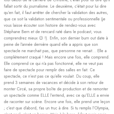
fallait sortir du journalisme. Le deuxième, c’était pour lui dire
qu’en fait, il faut arrêter de chercher la validation des autres,
que ce soit la validation sentimentale ou professionnelle (je
vous laisse écouter son histoire de rendez-vous avec
Stéphane Bern et de rencard raté dans le podcast, vous
comprendrez mieux 😉 !). Enfin, son dernier burn out date à
peine de l’année dernière quand elle a appris que son
spectacle ne marchait pas, que personne ne venait… Elle a
complètement craqué ! Mais encore une fois, elle comprend.
Elle comprend ce qui n’a pas fonctionné, elle ne veut pas
faire de spectacle pour remplir des salles en fait. Ce
spectacle, ce n’est pas ce qu’elle voulait. Du coup, elle
prend 3 semaines de vacances et décide à son retour de
monter Circé, sa propre boîte de production et de remonter
un spectacle comme ELLE l’entend, avec ce qu’ELLE a envie
de raconter sur scène. Encore une fois, elle prend une leçon
; c’est que d’abord, t’as un truc à dire. Si tu remplis l’Olympia,