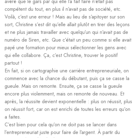
avéré que le gars par qui elle l’a fait faire n’était pas
compétent du tout, en plus il n’avait pas de société, etc.
Voilà, c’est une erreur ! Mais au lieu de s’apitoyer sur son
sort, Christine s’est dit qu’elle allait plutôt en tirer des leçons
et ne plus jamais travailler avec quelqu’un qui n’avait pas de
numéro de Siren, etc. Que c’était un peu comme si elle avait
payé une formation pour mieux sélectionner les gens avec
qui elle collabore. Ça, c’est Christine, trouver le positif
partout !
En fait, si on cartographie une carrière entrepreneuriale, on
commence avec la chance du débutant, puis ça se casse la
gueule. Mais on remonte. Ensuite, ça se casse la gueule
encore plus violemment, mais on remonte de nouveau. Et
après, la réussite devient exponentielle : plus on réussit, plus
on réussit fort, car on est enrichi de toutes les erreurs qu’on
a faites.
C’est bien pour cela qu’on ne doit pas se lancer dans
l’entrepreneuriat juste pour faire de l’argent. À partir du