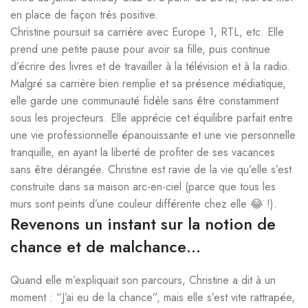
en place de façon très positive.
Christine poursuit sa carrière avec Europe 1, RTL, etc. Elle
prend une petite pause pour avoir sa fille, puis continue
d’écrire des livres et de travailler à la télévision et à la radio.
Malgré sa carrière bien remplie et sa présence médiatique,
elle garde une communauté fidèle sans être constamment
sous les projecteurs. Elle apprécie cet équilibre parfait entre
une vie professionnelle épanouissante et une vie personnelle
tranquille, en ayant la liberté de profiter de ses vacances
sans être dérangée. Christine est ravie de la vie qu’elle s’est
construite dans sa maison arc-en-ciel (parce que tous les
murs sont peints d’une couleur différente chez elle 😂 !).
Revenons un instant sur la notion de
chance et de malchance…
Quand elle m’expliquait son parcours, Christine a dit à un
moment : “J’ai eu de la chance”, mais elle s’est vite rattrapée,