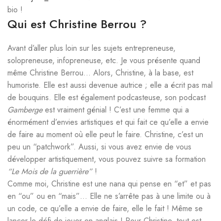
bio !
Qui est Christine Berrou ?
Avant d’aller plus loin sur les sujets entrepreneuse,
solopreneuse, infopreneuse, etc. Je vous présente quand
même Christine Berrou… Alors, Christine, à la base, est
humoriste. Elle est aussi devenue autrice ; elle a écrit pas mal
de bouquins. Elle est également podcasteuse, son podcast
Gamberge
est vraiment génial ! C’est une femme qui a
énormément d’envies artistiques et qui fait ce qu’elle a envie
de faire au moment où elle peut le faire. Christine, c’est un
peu un “patchwork”. Aussi, si vous avez envie de vous
développer artistiquement, vous pouvez suivre sa formation
“Le Mois de la guerrière”
!
Comme moi, Christine est une nana qui pense en “et” et pas
en “ou” ou en “mais”… Elle ne s’arrête pas à une limite ou à
un code, ce qu’elle a envie de faire, elle le fait ! Même se
lancer le défi de jouer en anglais ! Pour Christine, tout est