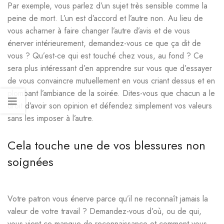
Par exemple, vous parlez d’un sujet très sensible comme la
peine de mort. L’un est d’accord et l’autre non. Au lieu de
vous acharner à faire changer l’autre d’avis et de vous
énerver intérieurement, demandez-vous ce que ça dit de
vous ? Qu’est-ce qui est touché chez vous, au fond ? Ce
sera plus intéressant d’en apprendre sur vous que d’essayer
de vous convaincre mutuellement en vous criant dessus et en
plombant l’ambiance de la soirée. Dites-vous que chacun a le
droit d’avoir son opinion et défendez simplement vos valeurs
sans les imposer à l’autre.
Cela touche une de vos blessures non
soignées
Votre patron vous énerve parce qu’il ne reconnaît jamais la
valeur de votre travail ? Demandez-vous d’où, ou de qui,
vous vient ce manque de reconnaissance et comment vous