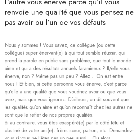
L’autre vous énerve parce qu’il vous
renvoie une qualité que vous pensez ne
pas avoir ou l’un de vos défauts
Nous y sommes ! Vous savez, ce collègue (ou cette
collègue) super énervant(e) à qui tout semble réussir, qui
prend la parole en public sans problème, que tout le monde
aime et qui a des résultats annuels faramineux ? Il/elle vous
énerve, non ? Même pas un peu ? Allez… On est entre
nous ! Et bien, si cette personne vous énerve, c’est parce
qu’elle a une qualité que vous voudriez avoir ou que vous
avez, mais que vous ignorez. D’ailleurs, on dit souvent que
les qualités qu’on aime et qu’on reconnaît chez les autres ne
sont que le reflet de nos propres qualités.
Si au contraire, vous êtes exaspéré(e) par le côté têtu et
obstiné de votre ami(e), frère, sœur, patron, etc. Demandez-
vous si vous ne l’êtes pas un peu aussi… Ou alors,