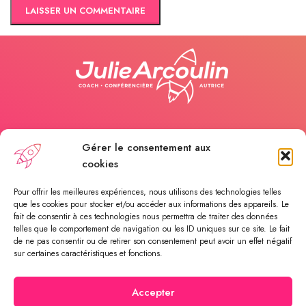
Appelez-moi
Gérer le consentement aux
cookies
Payer une séance
Pour offrir les meilleures expériences, nous utilisons des technologies telles
que les cookies pour stocker et/ou accéder aux informations des appareils. Le
fait de consentir à ces technologies nous permettra de traiter des données
telles que le comportement de navigation ou les ID uniques sur ce site. Le fait
Rendez-vous en ligne
de ne pas consentir ou de retirer son consentement peut avoir un effet négatif
sur certaines caractéristiques et fonctions.
Accepter