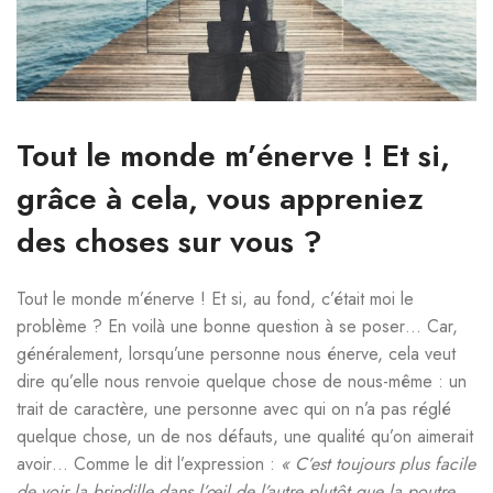
Tout le monde m’énerve ! Et si,
grâce à cela, vous appreniez
des choses sur vous ?
Tout le monde m’énerve ! Et si, au fond, c’était moi le
problème ? En voilà une bonne question à se poser… Car,
généralement, lorsqu’une personne nous énerve, cela veut
dire qu’elle nous renvoie quelque chose de nous-même : un
trait de caractère, une personne avec qui on n’a pas réglé
quelque chose, un de nos défauts, une qualité qu’on aimerait
avoir… Comme le dit l’expression :
« C’est toujours plus facile
de voir la brindille dans l’œil de l’autre plutôt que la poutre